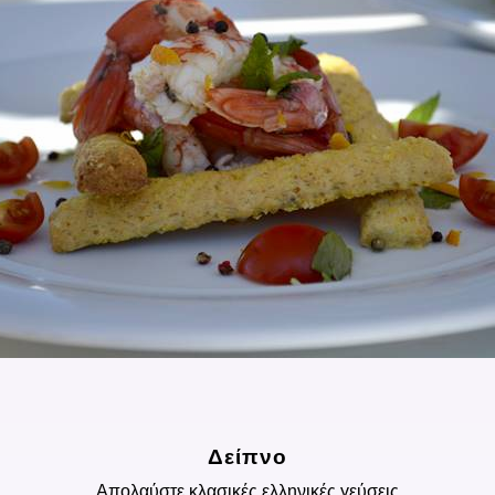
Δείπνο
Απολαύστε κλασικές ελληνικές γεύσεις