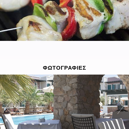
ΦΩΤΟΓΡΑΦΙΕΣ