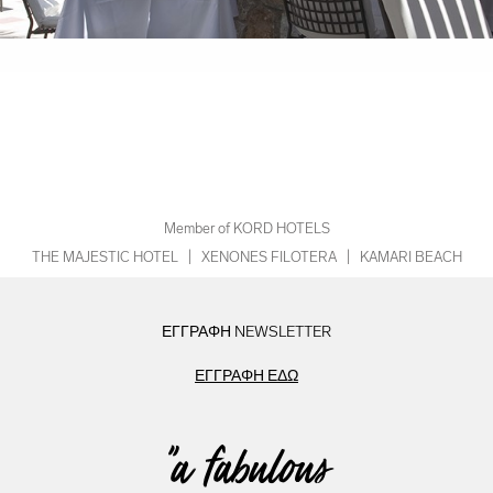
Member of KORD HOTELS
THE MAJESTIC HOTEL
|
XENONES FILOTERA
|
KAMARI BEACH
ΕΓΓΡΑΦΗ NEWSLETTER
ΕΓΓΡΑΦΗ ΕΔΩ
"a fabulous