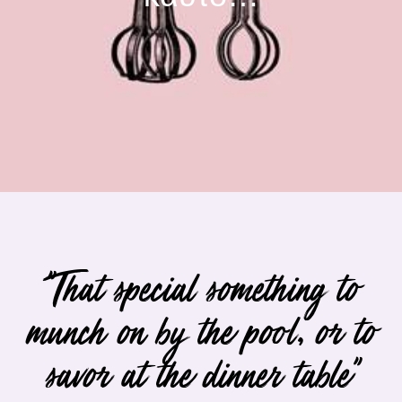
"That special something to
munch on by the pool, or to
savor at the dinner table"