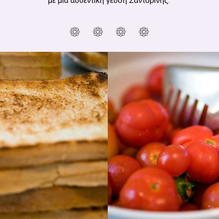
με μια αυθεντική γεύση Σαντορίνης.