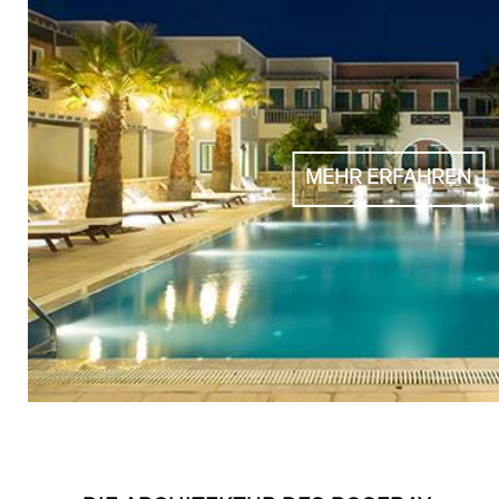
MEHR ERFAHREN