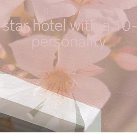
star hotel with a 10
personality