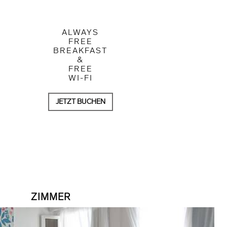
ALWAYS
FREE
BREAKFAST
&
FREE
WI-FI
JETZT BUCHEN
ZIMMER