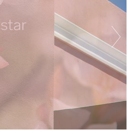
-star