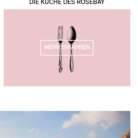
DIE KÜCHE DES ROSEBAY
MEHR ERFAHREN