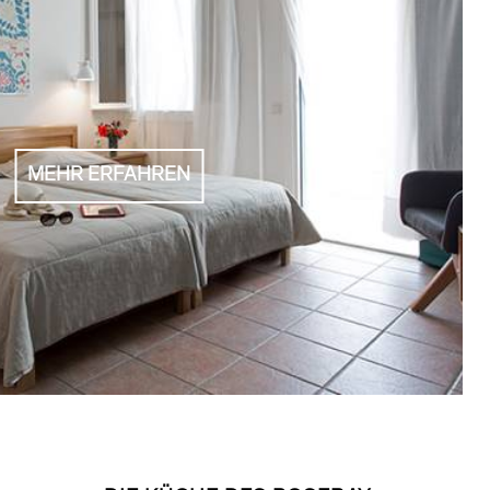
MEHR ERFAHREN