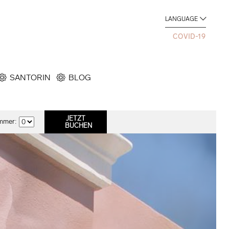
LANGUAGE
COVID-19
SANTORIN
BLOG
mmer: