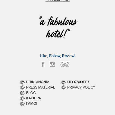
ΕΓΓΡΑΦΗ ΕΔΩ
"a fabulous
hotel!"
Like, Follow, Review!
ΕΠΙΚΟΙΝΩΝΙΑ
ΠΡΟΣΦΟΡΕΣ
PRESS MATERIAL
PRIVACY POLICY
BLOG
ΚΑΡΙΕΡΑ
ΓΑΜΟΙ