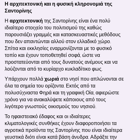
Η αρχιτεκτονική και η φυσική κληρονομιά της
Σαντορίνης
Η
αρχιτεκτονική
της Σαντορίνης είναι ένα πολύ
ιδιαίτερο στοιχείο του πολιτισμού της καθώς
παρουσιάζει γραμμές και κατασκευαστικές μεθόδους
που δεν απαντώνται αλλού στον ελλαδικό χώρο.
Σπίτια και εκκλησίες εναρμονίζονται με το φυσικό
τοπίο και έχουν τοποθετηθεί σοφά, ώστε να
προστατεύονται από τους δυνατούς ανέμους και να
λούζονται από το κυρίαρχο κυκλαδίτικο φως.
Υπάρχουν πολλά
χωριά
στο νησί που απλώνονται σε
όλα τα σημεία του ορίζοντα. Εκτός από τα
πολυσύχναστα Φηρά και τη γραφική Οία, αφιερώστε
χρόνο για να ανακαλύψετε κάποιους από τους
λιγότερο γνωστούς οικισμούς του νησιού.
Το ηφαιστειακό έδαφος και οι ιδιαίτερες
κλιματολογικές συνθήκες έχουν διαφοροποιήσει τα
αγροτικά προϊόντα της Σαντορίνης που είναι ιδιαίτερα
γευστικά διότι είναι κατά βάση άνυδρα. Αδράξτε την