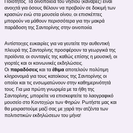
Ποιότητος
. Τα οινοποιεία του νησιού (κάναβες) είναι
ανοιχτά για όσους θέλουν να προβούν σε δοκιμή των
κρασιών ενώ στα μουσεία οίνου, οι επισκέπτες
μπορούν να μάθουν περισσότερα για την μακρά
παράδοση της Σαντορίνης στην οινοποιία.
Αντίστοιχες ευκαιρίες για να γευτείτε την αυθεντική
πλευρά της Σαντορίνης προσφέρουν τα γεωργικά της
προϊόντα, οι συνταγές της καθώς επίσης η μουσική, οι
γιορτές και οι κοινωνικές εκδηλώσεις.
Οι
παραδόσεις
και τα
έθιμα
αποτελούν πολύτιμη
κληρονομιά για τους κατοίκους της Σαντορίνης οι
οποίοι και τις ενσωματώνουν στην καθημερινότητά
τους. Για μια πρώτη γνωριμία με τα ήθη της
Σαντορίνης, μπορείτε να επισκεφτείτε το λαογραφικό
μουσείο στο Κοντοχώρι των Φηρών. Ρωτήστε μας και
θα μοιραστούμε μαζί σας με χαρά την ατζέντα των
πολιτιστικών εκδηλώσεων του μήνα!