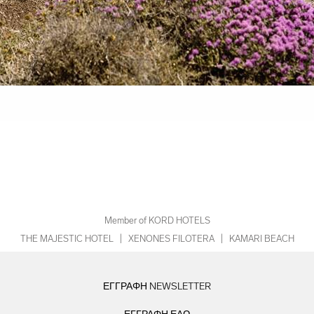
Member of KORD HOTELS
THE MAJESTIC HOTEL
|
XENONES FILOTERA
|
KAMARI BEACH
ΕΓΓΡΑΦΗ NEWSLETTER