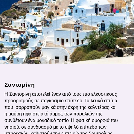
Σαντορίνη
Η Σαντορίνη αποτελεί έναν από τους πιο ελκυστικούς
προορισμούς σε παγκόσμιο επίπεδο. Τα λευκά σπίτια
που ισορροπούν μαγικά στην άκρη της καλντέρας και
η μαύρη ηφαιστειακή άμμος των παραλιών της
συνθέτουν ένα μοναδικό τοπίο. Η φυσική ομορφιά του
νησιού, σε συνδυασμό με το υψηλό επίπεδο των
υπηρεσιών, καθιστούν την εμπειρία της Σαντορίνης